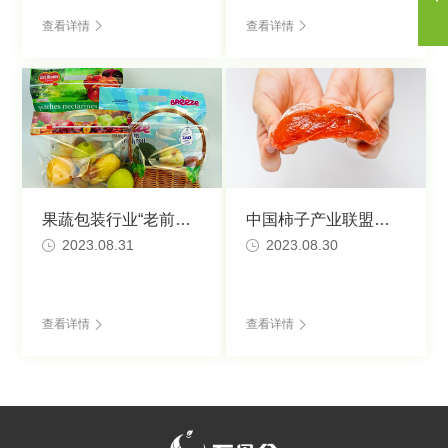
电话：
电话：
电话：
电话：
电话：
查看详情
查看详情
邮箱：
邮箱：
邮箱：
邮箱：
邮箱：
留言内容：
留言内容：
留言内容：
留言内容：
留言内容：
立即提交
立即提交
立即提交
立即提交
立即提交
果蔬包装行业“老前辈”永联泰参展2023广州国际果蔬展
中国柿子产业联盟成立暨首届全球柿子产业经销商大会将于广州举办
2023.08.31
2023.08.30
查看详情
查看详情