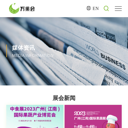
EN
首
页
品
媒体资讯
牌
全
MEDIA INFORMATION
介
年
媒
绍
会
体
产
展
中
地
逆
展会新闻
排
心
万
向
媒
期
里
采
体
联