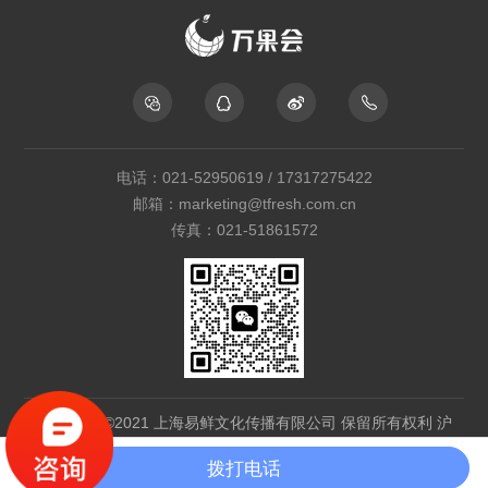
5月 黄山歙县三潭枇杷产
地行
电话：021-52950619 / 17317275422
邮箱：marketing@tfresh.com.cn
传真：021-51861572
7月 郁南黄皮产地行
Copyright©2021 上海易鲜文化传播有限公司 保留所有权利
沪
ICP备17003087号-1
拨打电话
技术支持：逐鹿科技