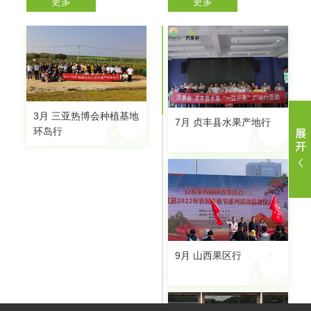
更多
更多
行
购
资
系
报名参展入口
我要参展
我要参观
展位预定
预约参观
为了不耽误您的参展需求，请正确完成信息填写，组委会将在第一时间
为了不耽误您的参观需求，请正确完成信息填写，组委会将在第一时间
为了不耽误您的参展需求，请正确完成信息填写，组委会将在第一时间
为了不耽误您的参观需求，请正确完成信息填写，组委会将在第一时间
为了不耽误您的参观需求，请正确完成信息填写，组委会将在第一时间
会
讯
我
与您取得联系，谢谢！
与您取得联系，谢谢！
与您取得联系，谢谢！
与您取得联系，谢谢！
与您取得联系，谢谢！
们
公司：
公司：
公司：
公司：
公司：
姓名：
姓名：
姓名：
姓名：
姓名：
3月 三亚热博会种植基地
7月 贞丰县水果产地行
环岛行
职务：
职务：
职务：
职务：
职务：
电话：
电话：
电话：
电话：
电话：
邮箱：
邮箱：
邮箱：
邮箱：
邮箱：
留言内容：
留言内容：
留言内容：
留言内容：
留言内容：
9月 山西果区行
立即提交
立即提交
立即提交
立即提交
立即提交