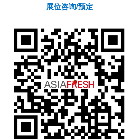
展位咨询/预定