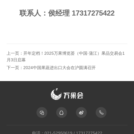
联系人：侯经理 17317275422
上一页：
开年定档！2025万果博览荟（中国·蒲江）果品交易会1
月3日启幕
下一页：
2024中国果蔬进出口大会在沪圆满召开
电话：021-52950619 / 17317275422