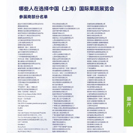
报名参展入口
我要参展
我要参观
展位预定
预约参观
为了不耽误您的参展需求，请正确完成信息填写，组委会将在第一时间
为了不耽误您的参观需求，请正确完成信息填写，组委会将在第一时间
为了不耽误您的参展需求，请正确完成信息填写，组委会将在第一时间
为了不耽误您的参观需求，请正确完成信息填写，组委会将在第一时间
为了不耽误您的参观需求，请正确完成信息填写，组委会将在第一时间
与您取得联系，谢谢！
与您取得联系，谢谢！
与您取得联系，谢谢！
与您取得联系，谢谢！
与您取得联系，谢谢！
公司：
公司：
公司：
公司：
公司：
姓名：
姓名：
姓名：
姓名：
姓名：
职务：
职务：
职务：
职务：
职务：
电话：
电话：
电话：
电话：
电话：
邮箱：
邮箱：
邮箱：
邮箱：
邮箱：